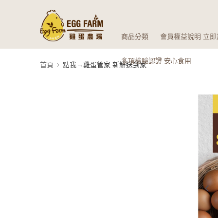
商品分類
會員權益說明 立即
多項檢驗認證 安心食用
首頁
點我→雞蛋管家 新鮮送到家